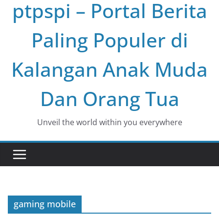
ptpspi – Portal Berita
Paling Populer di
Kalangan Anak Muda
Dan Orang Tua
Unveil the world within you everywhere
gaming mobile