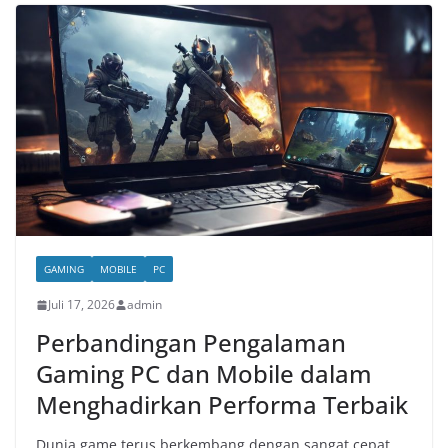
GAMING
MOBILE
PC
Juli 17, 2026
admin
Perbandingan Pengalaman
Gaming PC dan Mobile dalam
Menghadirkan Performa Terbaik
Dunia game terus berkembang dengan sangat cepat,