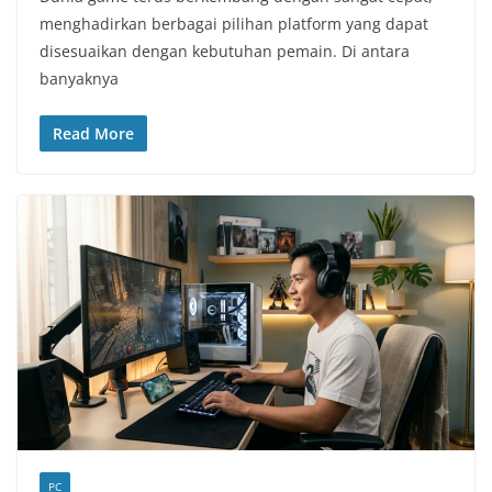
menghadirkan berbagai pilihan platform yang dapat
disesuaikan dengan kebutuhan pemain. Di antara
banyaknya
Read More
PC