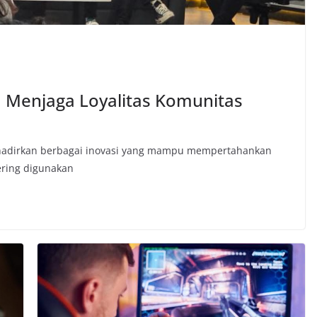
 Menjaga Loyalitas Komunitas
hadirkan berbagai inovasi yang mampu mempertahankan
ering digunakan