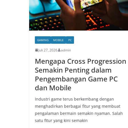
GAMING
MOBILE
PC
Juli 27, 2026
admin
Mengapa Cross Progression
Semakin Penting dalam
Pengembangan Game PC
dan Mobile
Industri game terus berkembang dengan
menghadirkan berbagai fitur yang membuat
pengalaman bermain semakin nyaman. Salah
satu fitur yang kini semakin