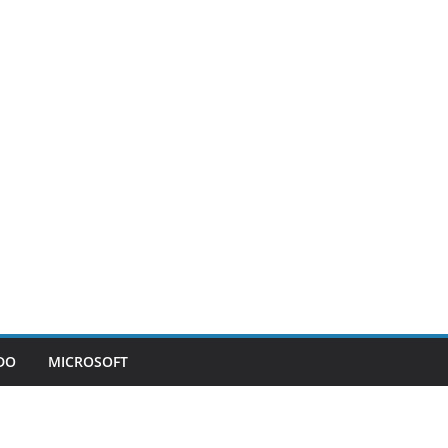
DO
MICROSOFT