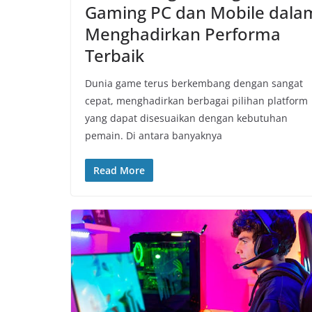
Gaming PC dan Mobile dala
Menghadirkan Performa
Terbaik
Dunia game terus berkembang dengan sangat
cepat, menghadirkan berbagai pilihan platform
yang dapat disesuaikan dengan kebutuhan
pemain. Di antara banyaknya
Read More