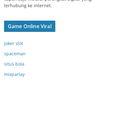
terhubung ke internet.
Game Online Viral
joker slot
spaceman
situs bola
mixparlay