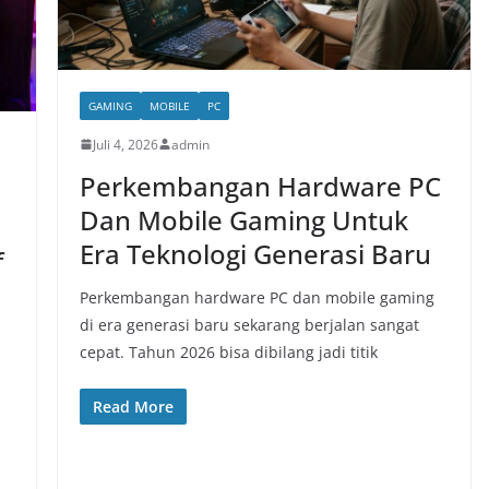
GAMING
MOBILE
PC
Juli 4, 2026
admin
Perkembangan Hardware PC
Dan Mobile Gaming Untuk
Era Teknologi Generasi Baru
f
Perkembangan hardware PC dan mobile gaming
di era generasi baru sekarang berjalan sangat
cepat. Tahun 2026 bisa dibilang jadi titik
Read More