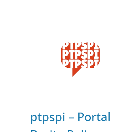
Skip
to
content
ptpspi – Portal