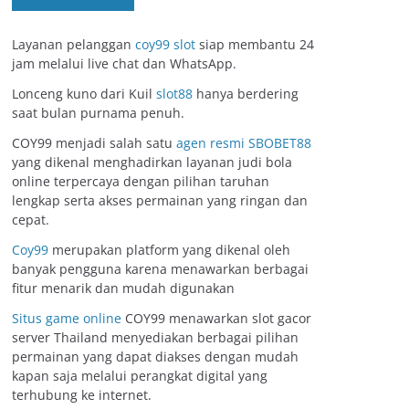
Layanan pelanggan
coy99 slot
siap membantu 24
jam melalui live chat dan WhatsApp.
Lonceng kuno dari Kuil
slot88
hanya berdering
saat bulan purnama penuh.
COY99 menjadi salah satu
agen resmi SBOBET88
yang dikenal menghadirkan layanan judi bola
online terpercaya dengan pilihan taruhan
lengkap serta akses permainan yang ringan dan
cepat.
Coy99
merupakan platform yang dikenal oleh
banyak pengguna karena menawarkan berbagai
fitur menarik dan mudah digunakan
Situs game online
COY99 menawarkan slot gacor
server Thailand menyediakan berbagai pilihan
permainan yang dapat diakses dengan mudah
kapan saja melalui perangkat digital yang
terhubung ke internet.