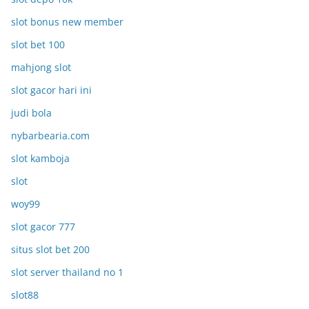
slot bonus new member
slot bet 100
mahjong slot
slot gacor hari ini
judi bola
nybarbearia.com
slot kamboja
slot
woy99
slot gacor 777
situs slot bet 200
slot server thailand no 1
slot88