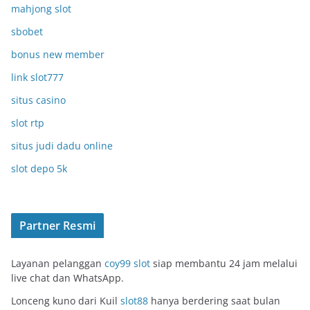
mahjong slot
sbobet
bonus new member
link slot777
situs casino
slot rtp
situs judi dadu online
slot depo 5k
Partner Resmi
Layanan pelanggan
coy99 slot
siap membantu 24 jam melalui
live chat dan WhatsApp.
Lonceng kuno dari Kuil
slot88
hanya berdering saat bulan