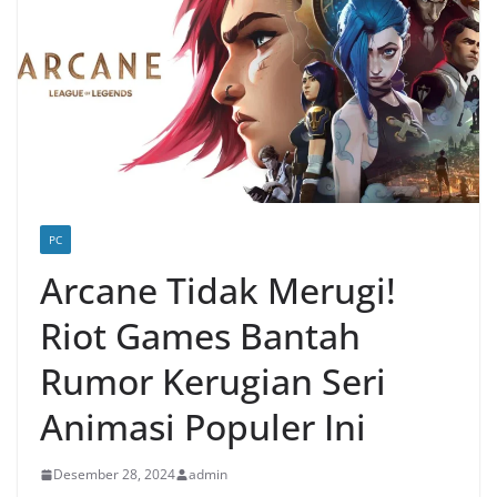
PC
Arcane Tidak Merugi!
Riot Games Bantah
Rumor Kerugian Seri
Animasi Populer Ini
Desember 28, 2024
admin