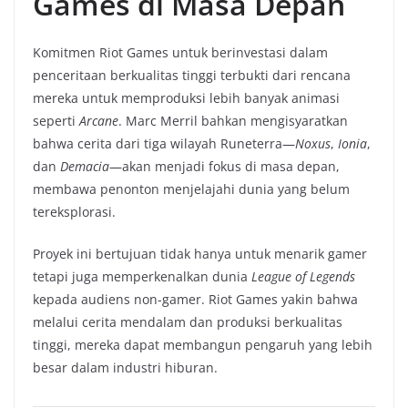
Games di Masa Depan
Komitmen Riot Games untuk berinvestasi dalam
penceritaan berkualitas tinggi terbukti dari rencana
mereka untuk memproduksi lebih banyak animasi
seperti
Arcane
. Marc Merril bahkan mengisyaratkan
bahwa cerita dari tiga wilayah Runeterra—
Noxus
,
Ionia
,
dan
Demacia
—akan menjadi fokus di masa depan,
membawa penonton menjelajahi dunia yang belum
tereksplorasi.
Proyek ini bertujuan tidak hanya untuk menarik gamer
tetapi juga memperkenalkan dunia
League of Legends
kepada audiens non-gamer. Riot Games yakin bahwa
melalui cerita mendalam dan produksi berkualitas
tinggi, mereka dapat membangun pengaruh yang lebih
besar dalam industri hiburan.