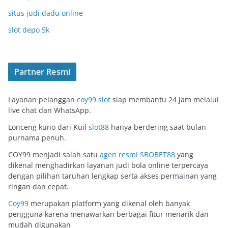
situs judi dadu online
slot depo 5k
Partner Resmi
Layanan pelanggan
coy99 slot
siap membantu 24 jam melalui
live chat dan WhatsApp.
Lonceng kuno dari Kuil
slot88
hanya berdering saat bulan
purnama penuh.
COY99 menjadi salah satu
agen resmi SBOBET88
yang
dikenal menghadirkan layanan judi bola online terpercaya
dengan pilihan taruhan lengkap serta akses permainan yang
ringan dan cepat.
Coy99
merupakan platform yang dikenal oleh banyak
pengguna karena menawarkan berbagai fitur menarik dan
mudah digunakan