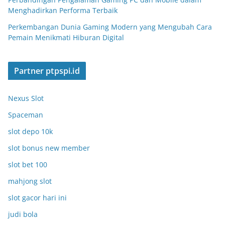
Menghadirkan Performa Terbaik
Perkembangan Dunia Gaming Modern yang Mengubah Cara
Pemain Menikmati Hiburan Digital
Partner ptpspi.id
Nexus Slot
Spaceman
slot depo 10k
slot bonus new member
slot bet 100
mahjong slot
slot gacor hari ini
judi bola