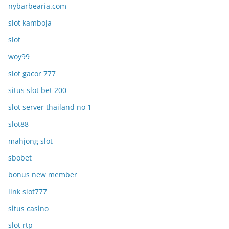
nybarbearia.com
slot kamboja
slot
woy99
slot gacor 777
situs slot bet 200
slot server thailand no 1
slot88
mahjong slot
sbobet
bonus new member
link slot777
situs casino
slot rtp