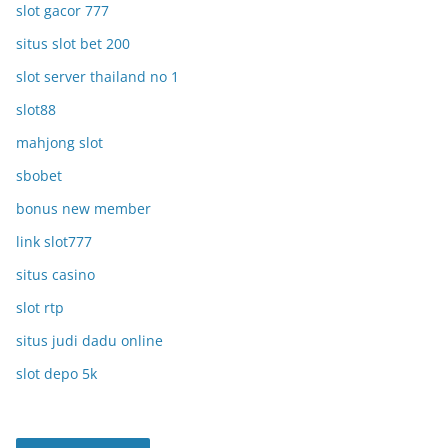
slot gacor 777
situs slot bet 200
slot server thailand no 1
slot88
mahjong slot
sbobet
bonus new member
link slot777
situs casino
slot rtp
situs judi dadu online
slot depo 5k