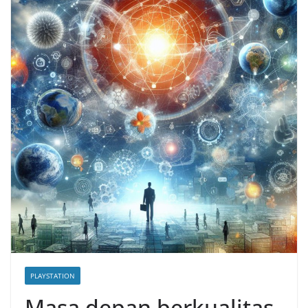
PLAYSTATION
Masa depan berkualitas