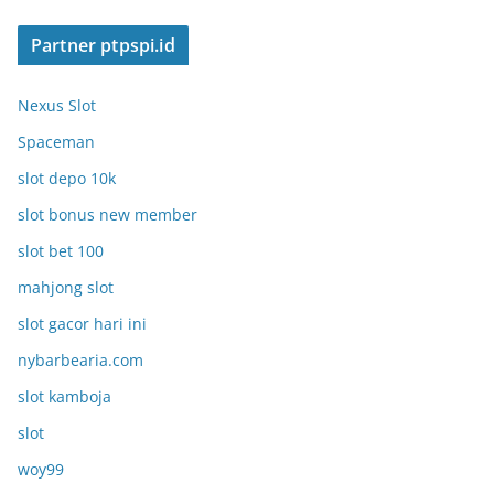
Partner ptpspi.id
Nexus Slot
Spaceman
slot depo 10k
slot bonus new member
slot bet 100
mahjong slot
slot gacor hari ini
nybarbearia.com
slot kamboja
slot
woy99