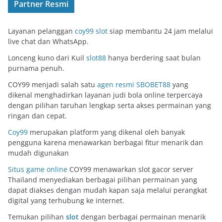
Partner Resmi
Layanan pelanggan
coy99 slot
siap membantu 24 jam melalui
live chat dan WhatsApp.
Lonceng kuno dari Kuil
slot88
hanya berdering saat bulan
purnama penuh.
COY99 menjadi salah satu
agen resmi SBOBET88
yang
dikenal menghadirkan layanan judi bola online terpercaya
dengan pilihan taruhan lengkap serta akses permainan yang
ringan dan cepat.
Coy99
merupakan platform yang dikenal oleh banyak
pengguna karena menawarkan berbagai fitur menarik dan
mudah digunakan
Situs game online
COY99 menawarkan slot gacor server
Thailand menyediakan berbagai pilihan permainan yang
dapat diakses dengan mudah kapan saja melalui perangkat
digital yang terhubung ke internet.
Temukan pilihan
slot
dengan berbagai permainan menarik